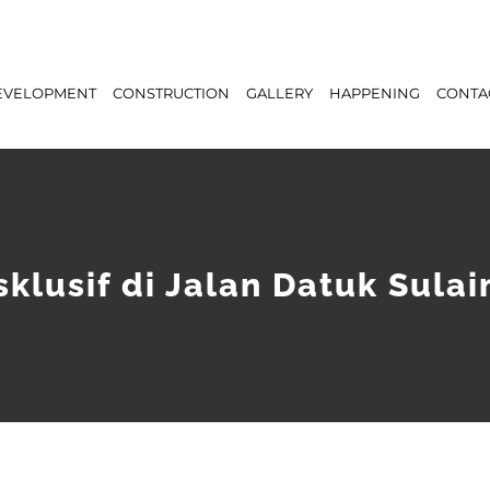
EVELOPMENT
CONSTRUCTION
GALLERY
HAPPENING
CONTA
klusif di Jalan Datuk Sulai