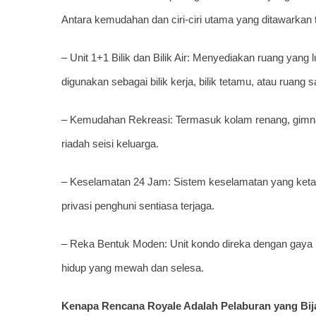
Antara kemudahan dan ciri-ciri utama yang ditawarkan
– Unit 1+1 Bilik dan Bilik Air: Menyediakan ruang yang l
digunakan sebagai bilik kerja, bilik tetamu, atau ruang s
– Kemudahan Rekreasi: Termasuk kolam renang, gimnasi
riadah seisi keluarga.
– Keselamatan 24 Jam: Sistem keselamatan yang ket
privasi penghuni sentiasa terjaga.
– Reka Bentuk Moden: Unit kondo direka dengan gaya 
hidup yang mewah dan selesa.
Kenapa Rencana Royale Adalah Pelaburan yang Bij