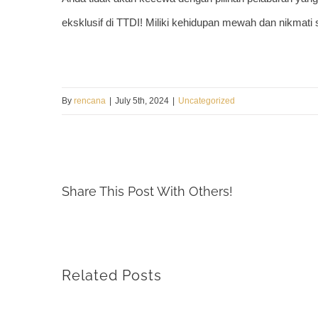
eksklusif di TTDI! Miliki kehidupan mewah dan nikmat
By
rencana
|
July 5th, 2024
|
Uncategorized
Share This Post With Others!
Related Posts