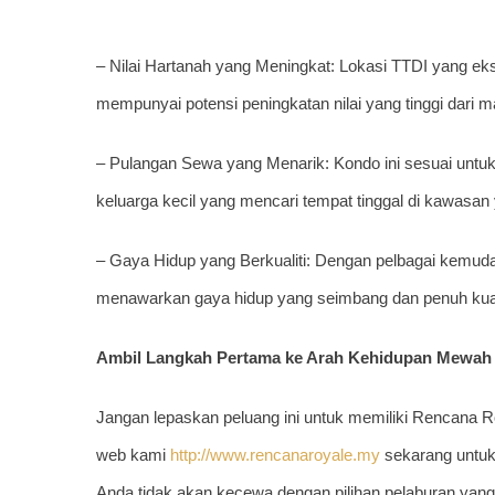
– Nilai Hartanah yang Meningkat: Lokasi TTDI yang eks
mempunyai potensi peningkatan nilai yang tinggi dari 
– Pulangan Sewa yang Menarik: Kondo ini sesuai untu
keluarga kecil yang mencari tempat tinggal di kawasan 
– Gaya Hidup yang Berkualiti: Dengan pelbagai kemu
menawarkan gaya hidup yang seimbang dan penuh kuali
Ambil Langkah Pertama ke Arah Kehidupan Mewah
Jangan lepaskan peluang ini untuk memiliki Rencana Ro
web kami
http://www.rencanaroyale.my
sekarang untuk 
Anda tidak akan kecewa dengan pilihan pelaburan yang b