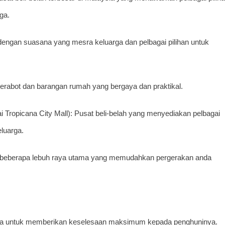
ga.
dengan suasana yang mesra keluarga dan pelbagai pilihan untuk
erabot dan barangan rumah yang bergaya dan praktikal.
 Tropicana City Mall): Pusat beli-belah yang menyediakan pelbagai
luarga.
ke beberapa lebuh raya utama yang memudahkan pergerakan anda
ka untuk memberikan keselesaan maksimum kepada penghuninya.