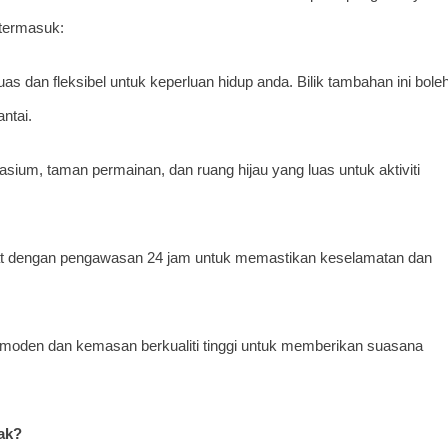
 termasuk:
uas dan fleksibel untuk keperluan hidup anda. Bilik tambahan ini bole
antai.
um, taman permainan, dan ruang hijau yang luas untuk aktiviti
at dengan pengawasan 24 jam untuk memastikan keselamatan dan
moden dan kemasan berkualiti tinggi untuk memberikan suasana
ak?