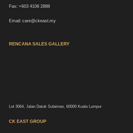
Fax:
+603 4106 2888
Email:
care@ckeast.my
RENCANA SALES GALLERY
Lot 3064, Jalan Datuk Sulaiman, 60000 Kuala Lumpur
CK EAST GROUP