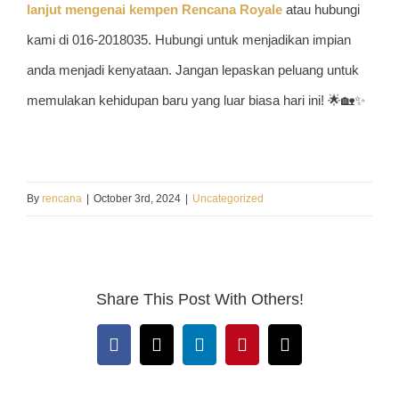
lanjut mengenai kempen Rencana Royale
atau hubungi
kami di 016-2018035. Hubungi untuk menjadikan impian
anda menjadi kenyataan. Jangan lepaskan peluang untuk
memulakan kehidupan baru yang luar biasa hari ini! 🌟🏡✨
By
rencana
|
October 3rd, 2024
|
Uncategorized
Share This Post With Others!
Facebook
X
LinkedIn
Pinterest
Email