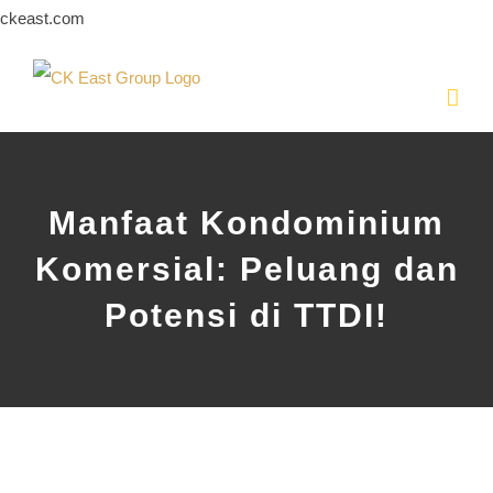
Skip
ckeast.com
to
content
Manfaat Kondominium
Komersial: Peluang dan
Potensi di TTDI!