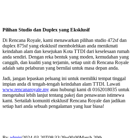
Pilihan Studio dan Duplex yang Eksklusif
Di Rencana Royale, kami menawarkan pilihan studio 472sf dan
duplex 875sf yang eksklusif membolehkan anda menikmati
keindahan alam dan kesejukan Kota TTDI dari keselesaan rumah
anda sendiri. Dengan reka bentuk yang moden, kemudahan yang
canggih, dan kualiti yang terjamin, setiap unit di Rencana Royale
adalah satu pelaburan yang bernilai untuk masa depan anda.
Jadi, jangan lepaskan peluang ini untuk memiliki tempat tinggal
impian anda di tengah-tengah keindahan alam TTDI. Lawati
www.rencanaroyale.my
atau hubungi kami di 0162018035 untuk
mengetahui lebih lanjut tentang pakej dan penawaran istimewa
kami. Sertailah komuniti eksklusif Rencana Royale dan jadikan
setiap hari anda sebuah pengalaman yang luar biasa!
By
admin
|
2024-03-20T08:33:29+00:00
March 20th,