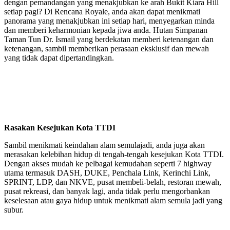
dengan pemandangan yang menakjubkan ke arah Bukit Kiara Hill
setiap pagi? Di Rencana Royale, anda akan dapat menikmati
panorama yang menakjubkan ini setiap hari, menyegarkan minda
dan memberi keharmonian kepada jiwa anda. Hutan Simpanan
Taman Tun Dr. Ismail yang berdekatan memberi ketenangan dan
ketenangan, sambil memberikan perasaan eksklusif dan mewah
yang tidak dapat dipertandingkan.
Rasakan Kesejukan Kota TTDI
Sambil menikmati keindahan alam semulajadi, anda juga akan
merasakan kelebihan hidup di tengah-tengah kesejukan Kota TTDI.
Dengan akses mudah ke pelbagai kemudahan seperti 7 highway
utama termasuk DASH, DUKE, Penchala Link, Kerinchi Link,
SPRINT, LDP, dan NKVE, pusat membeli-belah, restoran mewah,
pusat rekreasi, dan banyak lagi, anda tidak perlu mengorbankan
keselesaan atau gaya hidup untuk menikmati alam semula jadi yang
subur.