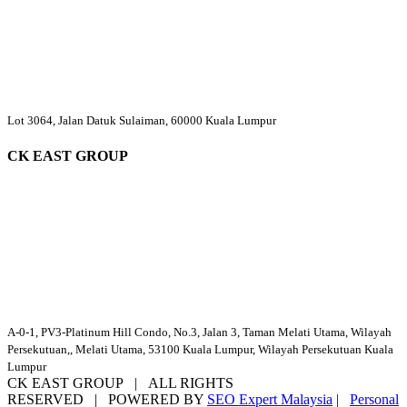
Lot 3064, Jalan Datuk Sulaiman, 60000 Kuala Lumpur
CK EAST GROUP
A-0-1, PV3-Platinum Hill Condo, No.3, Jalan 3, Taman Melati Utama, Wilayah
Persekutuan,, Melati Utama, 53100 Kuala Lumpur, Wilayah Persekutuan Kuala
Lumpur
CK EAST GROUP | ALL RIGHTS
RESERVED | POWERED BY
SEO Expert Malaysia
|
Personal