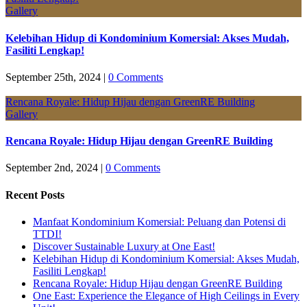
Gallery
Kelebihan Hidup di Kondominium Komersial: Akses Mudah,
Fasiliti Lengkap!
September 25th, 2024
|
0 Comments
Rencana Royale: Hidup Hijau dengan GreenRE Building
Gallery
Rencana Royale: Hidup Hijau dengan GreenRE Building
September 2nd, 2024
|
0 Comments
Recent Posts
Manfaat Kondominium Komersial: Peluang dan Potensi di
TTDI!
Discover Sustainable Luxury at One East!
Kelebihan Hidup di Kondominium Komersial: Akses Mudah,
Fasiliti Lengkap!
Rencana Royale: Hidup Hijau dengan GreenRE Building
One East: Experience the Elegance of High Ceilings in Every