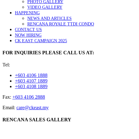
PHOTO GALLERY
VIDEO GALLERY
HAPPENING
NEWS AND ARTICLES
RENCANA ROYALE TTDI CONDO
CONTACT US
NOW HIRING
CK EAST CAMPAIGN 2025
FOR INQUIRIES PLEASE CALL US AT:
Tel:
+603 4106 1888
+603 4107 1889
+603 4108 1889
Fax:
+603 4106 2888
Email:
care@ckeast.my
RENCANA SALES GALLERY