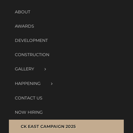
ABOUT
AWARDS
DEVELOPMENT
CONSTRUCTION
GALLERY
HAPPENING
CONTACT US
NOW HIRING
CK EAST CAMPAIGN 2025