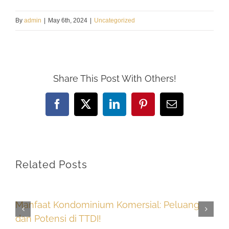
By
admin
|
May 6th, 2024
|
Uncategorized
Share This Post With Others!
Facebook
X
LinkedIn
Pinterest
Email
Related Posts
Manfaat Kondominium Komersial: Peluang
dan Potensi di TTDI!