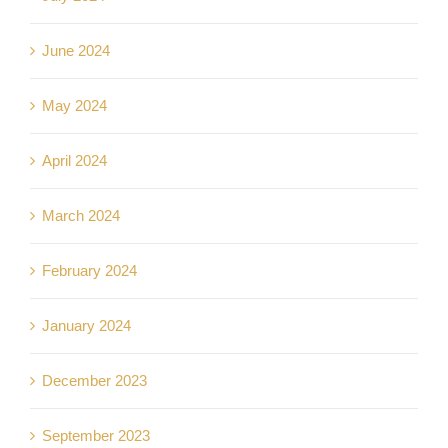
June 2024
May 2024
April 2024
March 2024
February 2024
January 2024
December 2023
September 2023