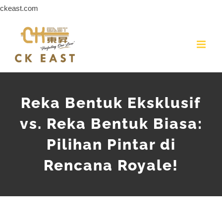
Skip
ckeast.com
to
content
Reka Bentuk Eksklusif
vs. Reka Bentuk Biasa:
Pilihan Pintar di
Rencana Royale!