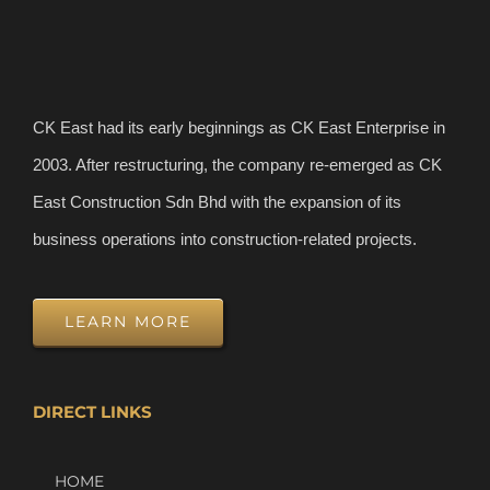
CK East had its early beginnings as CK East Enterprise in
2003. After restructuring, the company re-emerged as CK
East Construction Sdn Bhd with the expansion of its
business operations into construction-related projects.
LEARN MORE
DIRECT LINKS
HOME