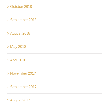
October 2018
September 2018
August 2018
May 2018
April 2018
November 2017
September 2017
August 2017