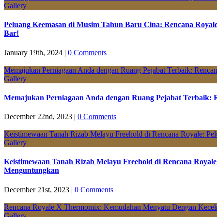
Gallery
Peluang Keemasan di Musim Tahun Baru Cina: Rencana Royal
Bar!
January 19th, 2024
|
0 Comments
Memajukan Perniagaan Anda dengan Ruang Pejabat Terbaik: Renca
Gallery
Memajukan Perniagaan Anda dengan Ruang Pejabat Terbaik: 
December 22nd, 2023
|
0 Comments
Keistimewaan Tanah Rizab Melayu Freehold di Rencana Royale: Pe
Gallery
Keistimewaan Tanah Rizab Melayu Freehold di Rencana Royale:
Menguntungkan
December 21st, 2023
|
0 Comments
Rencana Royale X Thermomix: Kemudahan Menyatu Dengan Kece
Gallery