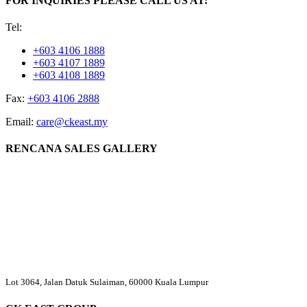
FOR INQUIRIES PLEASE CALL US AT:
Tel:
+603 4106 1888
+603 4107 1889
+603 4108 1889
Fax:
+603 4106 2888
Email:
care@ckeast.my
RENCANA SALES GALLERY
Lot 3064, Jalan Datuk Sulaiman, 60000 Kuala Lumpur