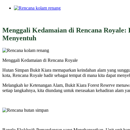
View
Larger
Image
Menggali Kedamaian di Rencana Royale:
Menyentuh
Menggali Kedamaian di Rencana Royale
Hutan Simpan Bukit Kiara memaparkan keindahan alam yang sunggu
kota, Rencana Royale hadir sebagai tempat di mana kita dapat menye
Melangkah ke Ketenangan Alam, Bukit Kiara Forest Reserve menaw
setiap langkahnya, kita diundang untuk merasakan kehadiran alam ya
Banglo Eksklusif: Pemandangan yang Menghanyutkan, Unit-unit bang