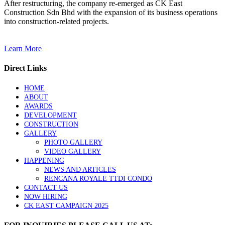
After restructuring, the company re-emerged as CK East
Construction Sdn Bhd with the expansion of its business operations
into construction-related projects.
Learn More
Direct Links
HOME
ABOUT
AWARDS
DEVELOPMENT
CONSTRUCTION
GALLERY
PHOTO GALLERY
VIDEO GALLERY
HAPPENING
NEWS AND ARTICLES
RENCANA ROYALE TTDI CONDO
CONTACT US
NOW HIRING
CK EAST CAMPAIGN 2025