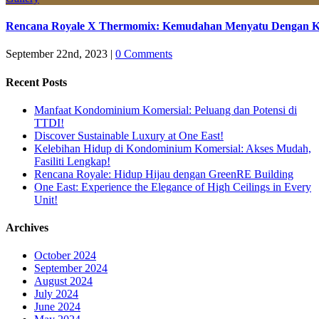
Rencana Royale X Thermomix: Kemudahan Menyatu Dengan 
September 22nd, 2023
|
0 Comments
Recent Posts
Manfaat Kondominium Komersial: Peluang dan Potensi di
TTDI!
Discover Sustainable Luxury at One East!
Kelebihan Hidup di Kondominium Komersial: Akses Mudah,
Fasiliti Lengkap!
Rencana Royale: Hidup Hijau dengan GreenRE Building
One East: Experience the Elegance of High Ceilings in Every
Unit!
Archives
October 2024
September 2024
August 2024
July 2024
June 2024